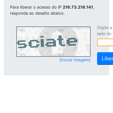
Para liberar o acesso
do IP
216.73.216.141
,
responda ao desafio abaixo.
Digite 
lado no
[trocar imagem]